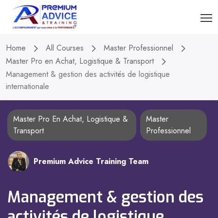
Home
All Courses
Master Professionnel
Master Pro en Achat, Logistique & Transport
Management & gestion des activités de logistique
internationale
Master Pro En Achat, Logistique &
Master
Transport
Professionnel
Premium Advice Training Team
Management & gestion des
activités de logistique