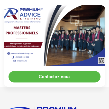
Etude de dossier préalable
Contactez-nous