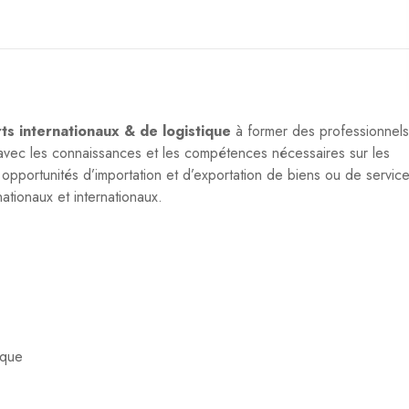
ts internationaux & de logistique
à former des professionnels
, avec les connaissances et les compétences nécessaires sur les
es opportunités d’importation et d’exportation de biens ou de servic
nationaux et internationaux.
ique