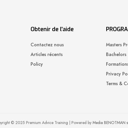
Obtenir de l'aide
PROGR
Contactez nous
Masters Pr
Articles récents
Bachelors 
Policy
Formations
Privacy Po
Terms & C
yright © 2025 Premium Advice Training | Powered by
Media BENOTMAN s.a