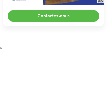
Contactez-nous
es