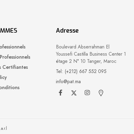
AMMES
Adresse
ofessionnels
Boulevard Abserrahman El
Youssefi Castilla Business Center 1
Professionnels
étage 2 N° 10 Tanger, Maroc
 Certifiantes
Tel: (+212) 667 552 095
licy
info@pat.ma
onditions
.r.l