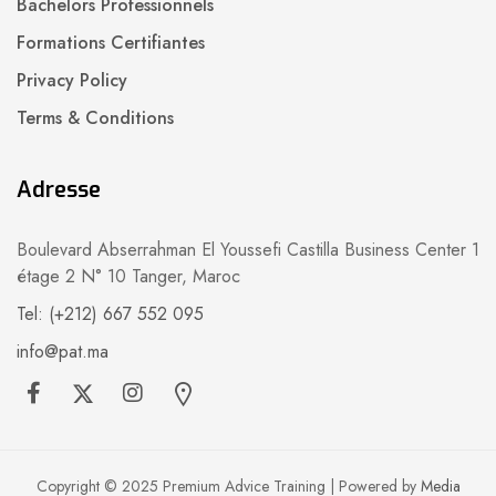
Bachelors Professionnels
Formations Certifiantes
Privacy Policy
Terms & Conditions
Adresse
Boulevard Abserrahman El Youssefi Castilla Business Center 1
étage 2 N° 10 Tanger, Maroc
Tel: (+212) 667 552 095
info@pat.ma
Copyright © 2025 Premium Advice Training | Powered by
Media