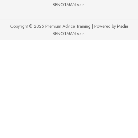
BENOTMAN s.a.r.l
Copyright © 2025 Premium Advice Training | Powered by
Media
BENOTMAN s.a.r.l